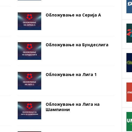
Обложување на Серија А
Обложување на Бундеслига
Обложување на Лига 1
Обложување на Лига на
Шампиони