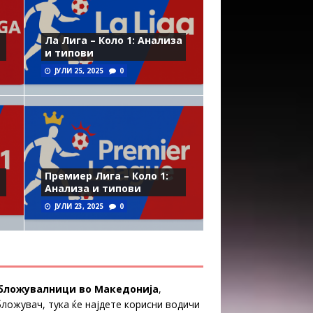
Ла Лига – Коло 1: Анализа
и типови
ЈУЛИ 25, 2025
0
Премиер Лига – Коло 1:
Анализа и типови
ЈУЛИ 23, 2025
0
бложувалници во Македонија
,
бложувач, тука ќе најдете корисни водичи