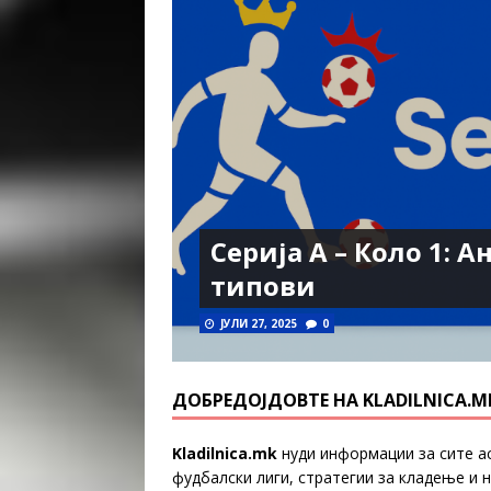
Серија А – Коло 1: А
типови
ЈУЛИ 27, 2025
0
ДОБРЕДОЈДОВТЕ НА KLADILNICA.
Kladilnica.mk
нуди информации за сите а
фудбалски лиги, стратегии за кладење и н