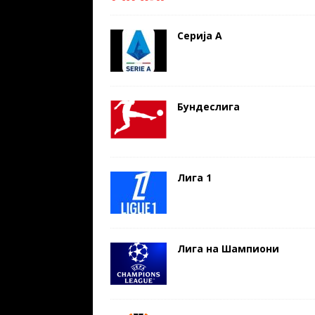
Серија А
Бундеслига
Лига 1
Лига на Шампиони