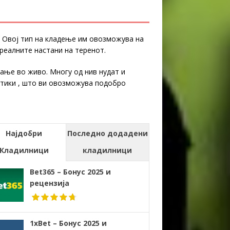
 Овој тип на кладење им овозможува на
реалните настани на теренот.
вање во живо. Многу од нив нудат и
стики , што ви овозможува подобро
Најдобри
Последно додадени
Кладилници
кладилници
Bet365 – Бонус 2025 и
рецензија
1xBet – Бонус 2025 и