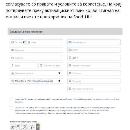
согласувате со правата и условите за користење. На крај
потврдувате преку активацискиот линк кој ви стигнал на
е-маил и вие сте нов корисник на Sport Life.