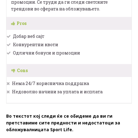
промоции. Се труди да ги следи светските
трендови во сферата на обложувањето.
Pros
Добар веб сајт
Конкурентни квоти
Одлични бонуси и промоции
Cons
Нема 24/7 корисничка поддршка
Недоволно начини за уплата и исплата
Во текстот кој следи ќе се обидеме да ви ги
претставиме сите предности и недостатоци за
обложувалницата Sport Life.