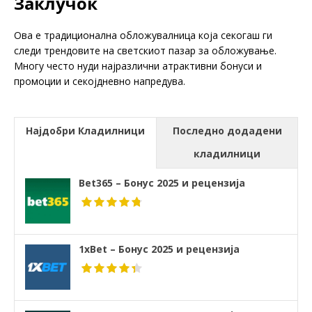
Заклучок
Ова е традиционална обложувалница која секогаш ги
следи трендовите на светскиот пазар за обложување.
Многу често нуди најразлични атрактивни бонуси и
промоции и секојдневно напредува.
Најдобри Кладилници
Последно додадени
кладилници
Bet365 – Бонус 2025 и рецензија
1xBet – Бонус 2025 и рецензија