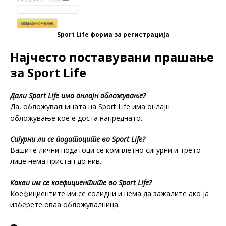
Sport Life форма за регистрација
Најчесто поставувани прашање
за Sport Life
Дали Sport Life има онлајн обложување?
Да, обложувалницата на Sport Life има онлајн
обложување кое е доста напреднато.
Сигурни ли се податоците во Sport Life?
Вашите лични податоци се комплетно сигурни и трето
лице нема пристап до нив.
Какви им се коефициентите во Sport Life?
Коефициентите им се солидни и нема да зажалите ако ја
изберете оваа обложувалница.