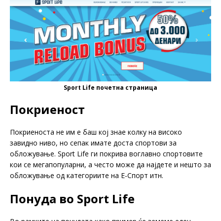
Sport Life почетна страница
Покриеност
Покриеноста не им е баш кој знае колку на високо
завидно ниво, но сепак имате доста спортови за
обложување. Sport Life ги покрива воглавно спортовите
кои се мегапопуларни, а често може да најдете и нешто за
обложување од категориите на Е-Спорт итн.
Понуда во Sport Life