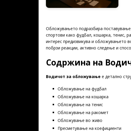
Обложувањето подразбира поставување об
спортови како фудбал, кошарка, тенис, 
интерес предизвикува и обложувањето в
побрзи реакции, активно следење и спосо
Содржина на Водич
Водичот за обложување
е детално стру
Обложување на фудбал
Обложување на кошарка
Обложување на тенис
Обложување на ракомет
Обложување во живо
Пресметување на коефициенти