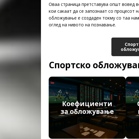
Оваа страница претставува општ вовед во
кои сакаат да се запознаат со процесот 
обложување е создаден токму со таа наме
оглед на нивото на познавање.
Спорт
обложу
Спортско обложув
Коефициенти
за обложување