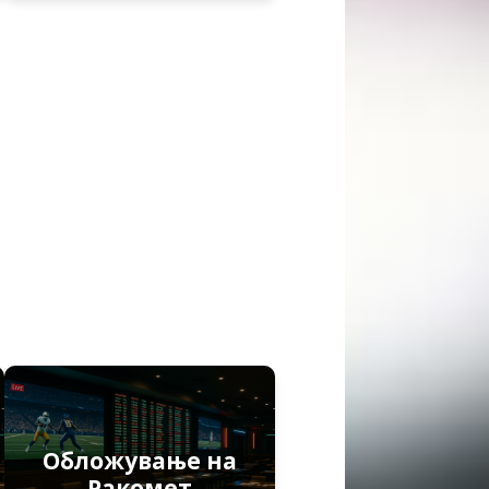
Обложување на
Ракомет