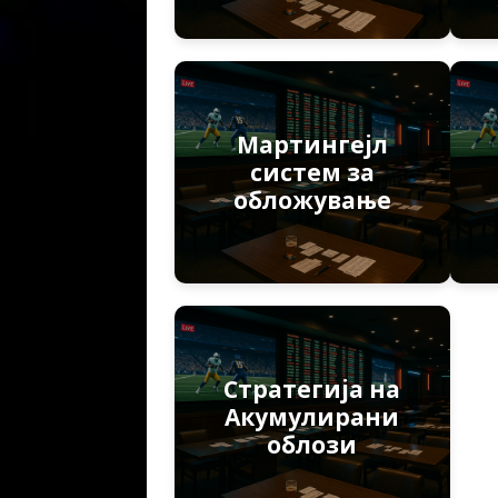
Мартингејл
систем за
обложување
Стратегија на
Акумулирани
облози