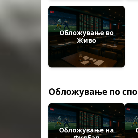
Обложување во
Живо
Обложување по сп
Обложување на
Фудбал