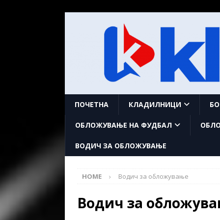
ПОЧЕТНА
КЛАДИЛНИЦИ
БО
ОБЛОЖУВАЊЕ НА ФУДБАЛ
ОБЛО
ВОДИЧ ЗА ОБЛОЖУВАЊЕ
HOME
Водич за обложување
Водич за обложув