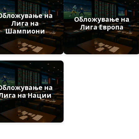
Обложување на
Обложување на
Лига на
Лига Европа
Шампиони
Обложување на
Лига на Нации