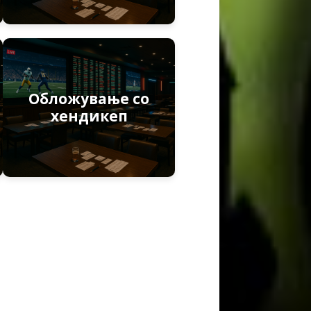
Обложување со
хендикеп