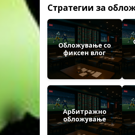
Стратегии за обло
Обложување со
фиксен влог
Арбитражно
обложување