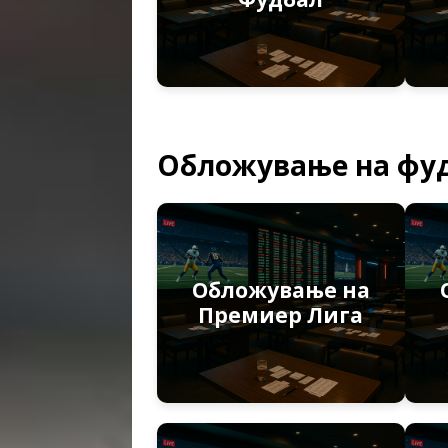
Обложување на фу
Обложување на
Премиер Лига