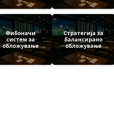
Фибоначи
Стратегија за
систем за
балансирано
обложување
обложување