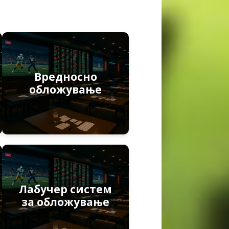
Вредносно
обложување
Лабучер систем
за обложување