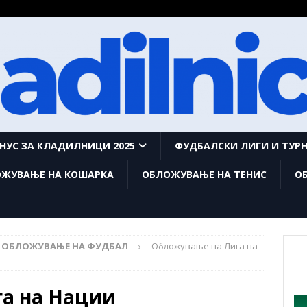
НУС ЗА КЛАДИЛНИЦИ 2025
ФУДБАЛСКИ ЛИГИ И ТУР
ЖУВАЊЕ НА КОШАРКА
ОБЛОЖУВАЊЕ НА ТЕНИС
О
ОБЛОЖУВАЊЕ НА ФУДБАЛ
Обложување на Лига на
а на Нации