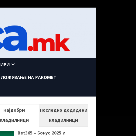
НИРИ
БЛОЖУВАЊЕ НА РАКОМЕТ
Најдобри
Последно додадени
Кладилници
кладилници
Bet365 – Бонус 2025 и