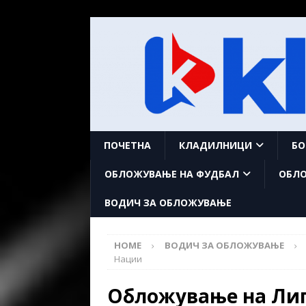
ПОЧЕТНА
КЛАДИЛНИЦИ
БО
ОБЛОЖУВАЊЕ НА ФУДБАЛ
ОБЛО
ВОДИЧ ЗА ОБЛОЖУВАЊЕ
HOME
ВОДИЧ ЗА ОБЛОЖУВАЊЕ
Нации
Обложување на Лиг