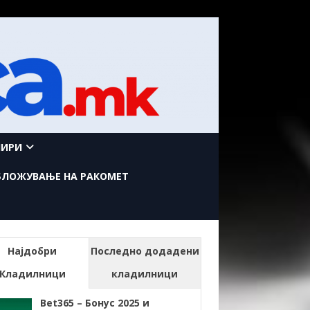
НИРИ
БЛОЖУВАЊЕ НА РАКОМЕТ
Најдобри
Последно додадени
Кладилници
кладилници
Bet365 – Бонус 2025 и