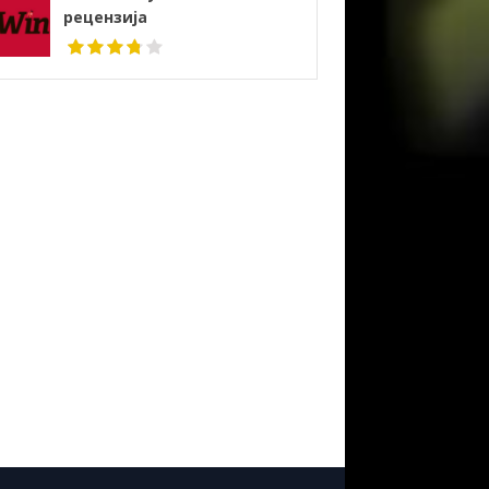
рецензија