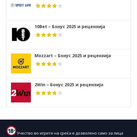
10Bet – Бонус 2025 и рецензија
Mozzart – Бонус 2025 и рецензија
2Win – Бонус 2025 и рецензија
Учество во игрите на среќа е дозволено само за лица