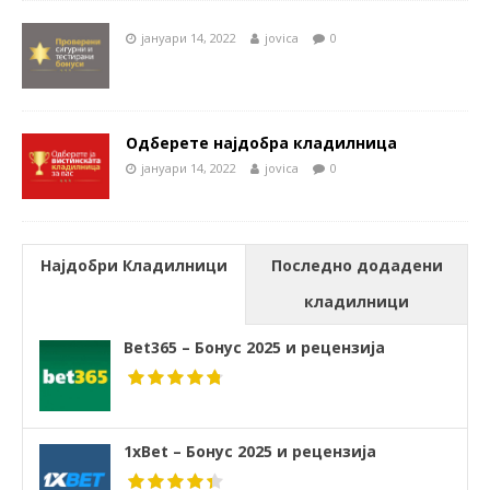
јануари 14, 2022
jovica
0
Одберете најдобра кладилница
јануари 14, 2022
jovica
0
Најдобри Кладилници
Последно додадени
кладилници
Bet365 – Бонус 2025 и рецензија
1xBet – Бонус 2025 и рецензија