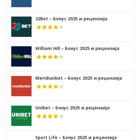
22Bet – Бонус 2025 и рецензија
William Hill – Бонус 2025 и рецензија
Meridianbet – Бонус 2025 и рецензија
Unibet – Бонус 2025 и рецензија
Sport Life – Бонус 2025 и рецензија