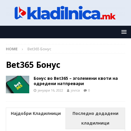
HOME
Bet365 Бонус
Bet365 Бонус
Бонус во Bet365 – зголемени квоти на
одредени натпревари
јануари 16, 2022
jovica
0
Најдобри Кладилници
Последно додадени
кладилници