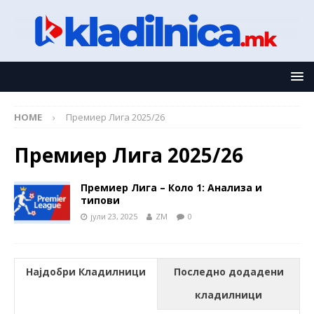
HOME
Премиер Лига 2025/26
Премиер Лига 2025/26
Премиер Лига – Коло 1: Анализа и
типови
јули 23, 2025
ZM
0
Најдобри Кладилници
Последно додадени
кладилници