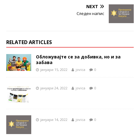
NEXT
Следен напис
RELATED ARTICLES
Обложувајте се за добивка, но и за
забава
јануари 15, 2022
jovica
0
јануари 24, 2022
jovica
0
јануари 14, 2022
jovica
0