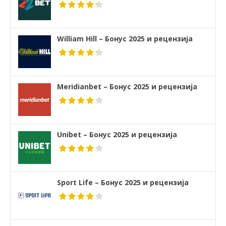
William Hill – Бонус 2025 и рецензија
Meridianbet – Бонус 2025 и рецензија
Unibet – Бонус 2025 и рецензија
Sport Life – Бонус 2025 и рецензија