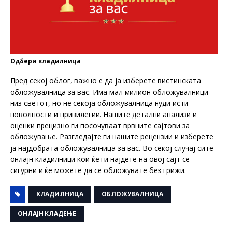
Одбери кладилница
Пред секој облог, важно е да ја изберете вистинската
обложувалница за вас. Има мал милион обложувалници
низ светот, но не секоја обложувалница нуди исти
поволности и привилегии. Нашите детални анализи и
оценки прецизно ги посочуваат врвните сајтови за
обложување. Разгледајте ги нашите рецензии и изберете
ја најдобрата обложувалница за вас. Во секој случај сите
онлајн кладилници кои ќе ги најдете на овој сајт се
сигурни и ќе можете да се обложувате без грижи.
КЛАДИЛНИЦА
ОБЛОЖУВАЛНИЦА
ОНЛАЈН КЛАДЕЊЕ