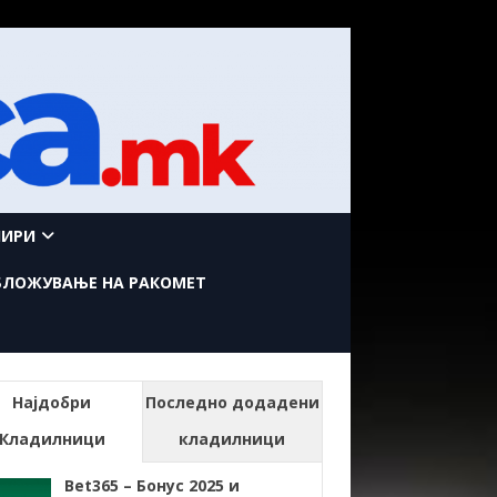
НИРИ
БЛОЖУВАЊЕ НА РАКОМЕТ
Најдобри
Последно додадени
Кладилници
кладилници
Bet365 – Бонус 2025 и