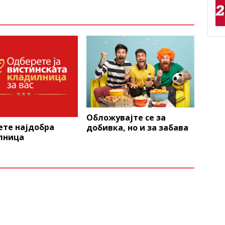
Обложувајте се за
те најдобра
добивка, но и за забава
лница