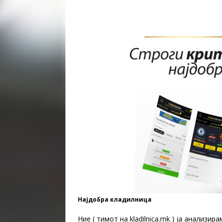
Најдобра кладилница
Ние ( тимот на kladilnica.mk ) ја анализи