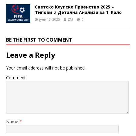
Светско Клупско Првенство 2025 –
Типови и Детална Анализа за 1. Коло
јуни 13, 2025
ZM
0
BE THE FIRST TO COMMENT
Leave a Reply
Your email address will not be published.
Comment
Name
*