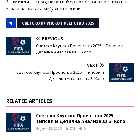
3+ голови –
е соодветен избор врз основа на стилот на
игра и разликата меѓу двете екипи.
СВЕТСКО КЛУПСКО ПРВЕНСТВО 2025
PREVIOUS
Светско Клупско Првенство 2025 – Типови и
Детална Анализа за 1. Коло
NEXT
Светско Клупско Првенство 2025 – Типови и
Детална Анализа за 3. Коло
RELATED ARTICLES
Светско Клупско Првенство 2025 –
Типови и Детална Анализа за 3. Коло
јуни 13, 2025
ZM
0