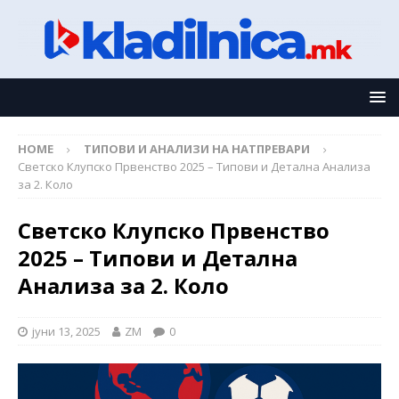
HOME
ТИПОВИ И АНАЛИЗИ НА НАТПРЕВАРИ
Светско Клупско Првенство 2025 – Типови и Детална Анализа
за 2. Коло
Светско Клупско Првенство
2025 – Типови и Детална
Анализа за 2. Коло
јуни 13, 2025
ZM
0